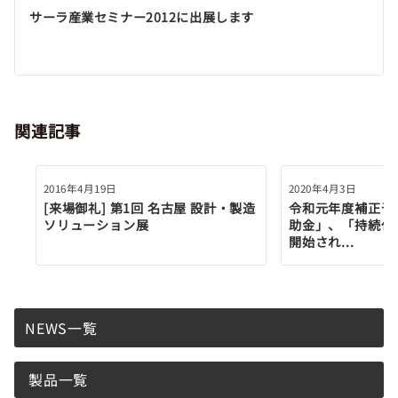
ゲ
サーラ産業セミナー2012に出展します
ー
シ
ョ
関連記事
ン
2016年4月19日
2020年4月3日
[来場御礼] 第1回 名古屋 設計・製造
令和元年度補正予
ソリューション展
助金」、「持続化
開始され...
NEWS一覧
製品一覧