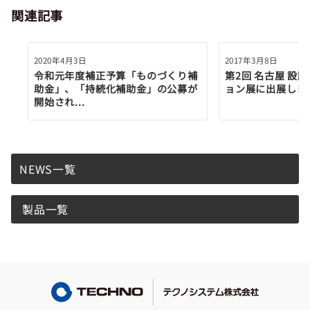
関連記事
ン
2020年4月3日
2017年3月8日
令和元年度補正予算「ものづくり補
第2回 名古屋 設
助金」、「持続化補助金」の公募が
ョン展に出展しま
開始され...
NEWS一覧
製品一覧