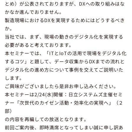
とめ）が公表されておりますが、DXへの取り組みはな
かなか進んでおりません。
製造現場におけるDXを実現するためにはどうするべき
か。
当社では、まず、現場の動きのデジタル化を実現する
必要があると考えております。
本セミナーでは、「ITとIoTの活用で現場をデジタル化
するコツ」と題して、データ収集からDXまでの流れと
デジタル化の進め方について事例を交えてご説明いた
します。
ご興味がございましたら是非お申し込みください。
本セミナーは2/24(水)開催：日立システムズ主催セミ
ナー「次世代のカイゼン活動・効率化の実現へ」（２
部）
の内容を再編しての放送となります。
前回ご案内後、即時満席となってしまい誠に申し訳あ