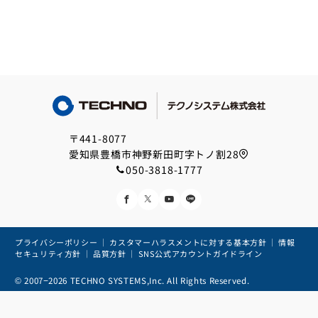
〒441-8077
愛知県豊橋市神野新田町字トノ割28
050-3818-1777
プライバシーポリシー
｜
カスタマーハラスメントに対する基本方針
｜
情報
セキュリティ方針
｜
品質方針
｜
SNS公式アカウントガイドライン
© 2007−2026
TECHNO SYSTEMS,Inc. All Rights Reserved.